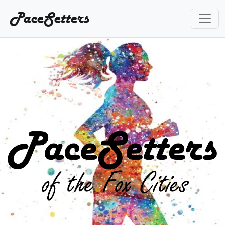
PaceSetters